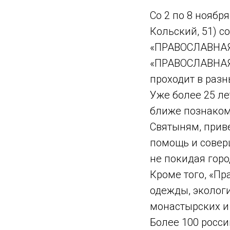
Со 2 по 8 нояб
Кольский, 51) с
«ПРАВОСЛАВНАЯ
«ПРАВОСЛАВНАЯ 
проходит в разн
Уже более 25 ле
ближе познаком
Святыням, прив
помощь и совер
не покидая горо
Кроме того, «Пр
одежды, экологи
монастырских и 
Более 100 росси