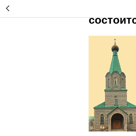
Впервые
состоит