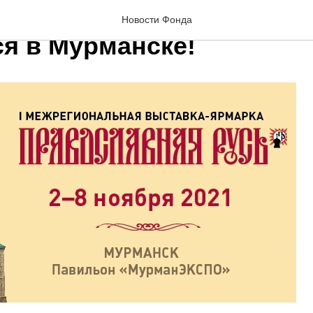
 выставка «Православна
Новости Фонда
ся в Мурманске!