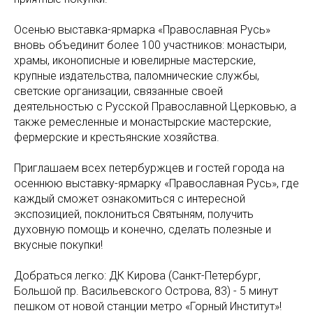
Осенью выставка-ярмарка «Православная Русь»
вновь объединит более 100 участников: монастыри,
храмы, иконописные и ювелирные мастерские,
крупные издательства, паломнические службы,
светские организации, связанные своей
деятельностью с Русской Православной Церковью, а
также ремесленные и монастырские мастерские,
фермерские и крестьянские хозяйства.
Приглашаем всех петербуржцев и гостей города на
осеннюю выставку-ярмарку «Православная Русь», где
каждый сможет ознакомиться с интересной
экспозицией, поклониться Святыням, получить
духовную помощь и конечно, сделать полезные и
вкусные покупки!
Добраться легко: ДК Кирова (Санкт-Петербург,
Большой пр. Васильевского Острова, 83) - 5 минут
пешком от новой станции метро «Горный Институт»!